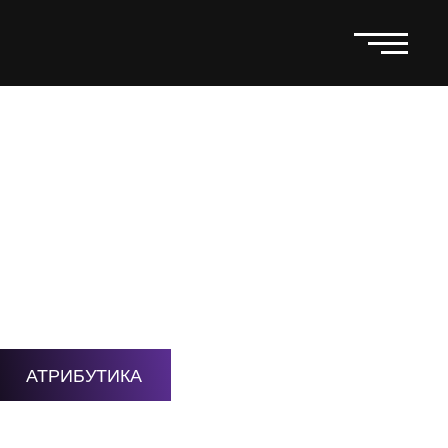
 ЯНВАРЯ В
:30
АТРИБУТИКА