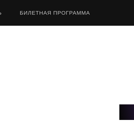
Ь
БИЛЕТНАЯ ПРОГРАММА
14
19