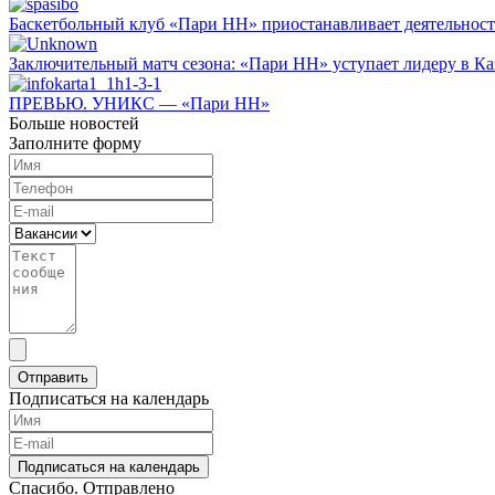
Баскетбольный клуб «Пари НН» приостанавливает деятельност
Заключительный матч сезона: «Пари НН» уступает лидеру в Ка
ПРЕВЬЮ. УНИКС — «Пари НН»
Больше новостей
Заполните форму
Отправить
Подписаться на календарь
Подписаться на календарь
Спасибо. Отправлено