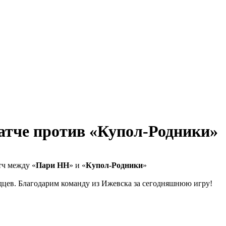
атче против «Купол-Родники»
ч между «
Пари НН
» и «
Купол-Родники
»
дцев. Благодарим команду из Ижевска за сегодняшнюю игру!