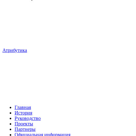
Атрибутика
Главная
История
Руководство
Проекты
Партнеры
Официальная информация